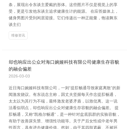
条，展现出令东谈主爱戴的形体。这些图片不仅是视觉上的享
受，更是引发他东谈主追求健康生计的能源。 在应答媒体上，
健身男图片受到闲居迎接。它们传递出一种正能量，饱读舞东
谈主们
维修资讯
却也响应出公众对海口婉娅科技有限公司健康生存容貌
的融会偏差
2026-03-03
近日海口婉娅科技有限公司，一则“提肛畅通导致家庭离散”的新
闻激发烧议。有东说念主称，因丈夫坚握每天作念提肛畅通，
太太以为其行为不端，最终激发老婆矛盾，以致仳离。这一说
法看似弱点，却也响应出公众对健康生存容貌的融会偏差。 提
肛畅通，又称“凯格尔畅通”，是一种针对盆底肌群的实验容貌，
有助于改善尿失禁、增强性功能等。关于产后女性或中老年男
性而言，具有进击健康价值。然则，由于其四肢遮蔽、不被环