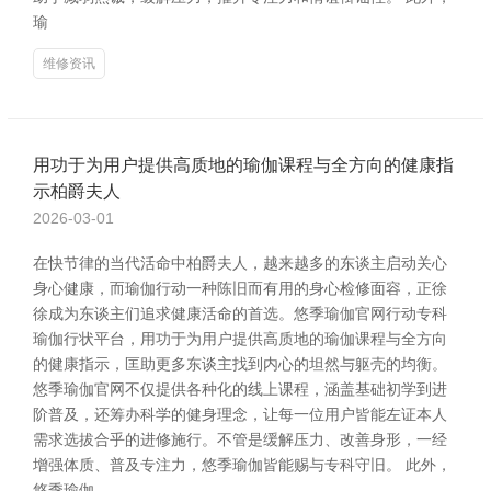
瑜
维修资讯
用功于为用户提供高质地的瑜伽课程与全方向的健康指
示柏爵夫人
2026-03-01
在快节律的当代活命中柏爵夫人，越来越多的东谈主启动关心
身心健康，而瑜伽行动一种陈旧而有用的身心检修面容，正徐
徐成为东谈主们追求健康活命的首选。悠季瑜伽官网行动专科
瑜伽行状平台，用功于为用户提供高质地的瑜伽课程与全方向
的健康指示，匡助更多东谈主找到内心的坦然与躯壳的均衡。
悠季瑜伽官网不仅提供各种化的线上课程，涵盖基础初学到进
阶普及，还筹办科学的健身理念，让每一位用户皆能左证本人
需求选拔合乎的进修施行。不管是缓解压力、改善身形，一经
增强体质、普及专注力，悠季瑜伽皆能赐与专科守旧。 此外，
悠季瑜伽