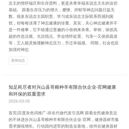
念主的情怀端庄和生存质料，更是杀青幸福东说念主生的迫切
基础。 跟着生存压力的增大，蹙悚、抑郁等神志问题日益无
数。很多东说念主因职责、学习或东说念主际联系而感到困
扰，却每每淡薄了神志健康的珍重。其实，关心神志健康并不
是一件难事，它不错通过普遍的小俗例来杀青。举例，保抓高
超的作息法规、允洽指点、学会情怀处置、与亲一又保抓疏浚
等，王人能灵验缓解神志压力，升迁幸福感。 同期，社会也应
加强对神志
新闻动态
知足耗尽者对兴山县哥粮种羊有限合伙企业-官网健康
和环保的双重需求
2026-03-05
首页|百度灰色词推广-排名代做代发引流网 跟着全民健身意志
的不休进步兴山县哥粮种羊有限合伙企业-官网，健身器材市集
需求握续增长。行动国内进军的制造业基地，徐州在健身器材