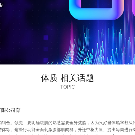
体质 相关话题
TOPIC
有限公司育
的纠合。领先，要明确腹肌的熟悉需要全身减脂，因为只好当体脂率裁汰到
体等。这些行动能全面刺激腹部肌肉群，升迁中枢力量。提出每周进行3-5