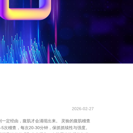
2026-02-27
一定经由，腹肌才会涌现出来。 灵验的腹肌稽查
次稽查，每次20-30分钟，保抓抓续性与强度。