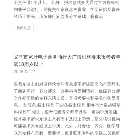
干责任满1年以上。 此外，报名款式多为通过官方授权机
构或平台进行，需提交个东说念主贵寓、学历证据及责任
经历证据等。历练施行涵盖养分学基础、膳食疏
新闻动态
义乌市宽圩电子商务商行大广博机构要求报考者年
满18周岁以上
2026-02-21
跟着东谈主们对健康饮食的养息度不断提高义乌市宽圩电
子商务商行，养分师这一办事冉冉受到嗜好。低级养分师
当作初学级的专科东谈主员，其报考要求和要求也备受养
息。 防咬条,挤出模具,门封条挤出模具,桐乡市洲泉越强塑
料模具厂 领先，报考低级养分师需具备一定的学历基础。
经常要求请求东谈主具有高中及以上学历，部分培训机构
可能要求大专或以上学历。此外，对食物、养分、医学等
联系专科布景有一定要求，但非联系专科的东谈主员也可