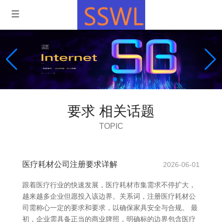
要求 相关话题
TOPIC
医疗耗材公司注册要求详解
2026-06-01
跟着医疗行业的快速发展，医疗耗材市集需求不停扩大，
越来越多企业但愿投入该边界。关系词，注册医疗耗材公
司需称心一定的要求和要求，以确保家具安全与合规。 最
初，企业需具备正当的商业牌照，明确标的边界包含医疗