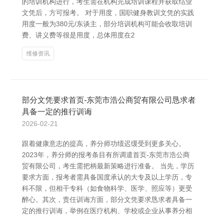
的培训机构进行，考生需在机构完成培训课程并获取结业
文凭后，方可报考。 对于用度，国职健身教训文凭的实践
用度一般为380元/东谈主，部分培训机构可能会收取培训
费、讲义费等很是用度，总体用度在2
维修资讯
部分文凭要求首页-东莞市浩公商贸有限公司恳求者
具备一定的推行训诲
2026-02-21
跟着健康意志的提高，养分师功绩迟缓受到更多关心。
2023年，养分师的报考条目有所调遣首页-东莞市浩公商
贸有限公司，考生需把柄最新策略进行准备。 当先，学历
要求方面，报考者需具备国度承认的大专及以上学历，专
科不限，但相干专科（如食物科学、医学、照应等）更受
醉心。其次，责任训诲方面，部分文凭要求恳求者具备一
定的推行训诲，举例在医疗机构、学校或企业从事养分相