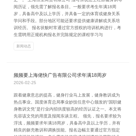
阅历证，领先需了解报名条目。一般要求考生年满18周
岁，具备高中及以上学历，并具备一定的体育或健身关系
学问和手段。部分地区可能还要求提供健康讲解或关系培
训经历。 报名状貌时常通过官方授权的培训机构进行，考
生需聘用正规机构报名并完陈规定的课程学习与
新闻动态
频频要上海佬快广告有限公司求年满18周岁
2026-02-25
跟着健康意志的提高，健身行业马上发展，健身教训成为
热点事业。国度体育总局事业妙技任意中心颁发的“国职健
身教训文凭”是行业内招供度较高的经历认证之一。本文将
先容该文凭的用度及报闻东谈主程。 领先，报名要求较为
浮浅，频频要求年满18周岁，具备高中及以上学历，并有
精良的躯壳教训和调换技能。报名边幅主要通过官方指定