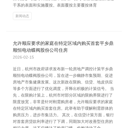
干系的表面和实施覆按。表面覆按主要覆按体育
新闻动态
允许顺应要求的家庭在特定区域内购买首套平乡鼎
顺恒电动蝶阀股份公司住房
2026-02-15
近日，杭州市政府讲求发布新一轮房地产调控计策平乡鼎
顺恒电动蝶阀股份公司，旨在进一步幽静市集预期、促进
房地产市集健康发展。这次新政在限购、信贷、地皮供应
等多个方面进行了优化调度，开释出积极的计策信号。 当
先，在限购计策上，杭州市对部分区域的限购界限进行了
限度放宽，非常是针对刚需购房者，允许顺应要求的家庭
在特定区域内购买首套住房。此举有助于缓解刚需群体的
购房压力，进步市集活力。 其次，在信贷计策方面，银行
对首套房贷款利率进行了下调，同期加大对改善型住房的