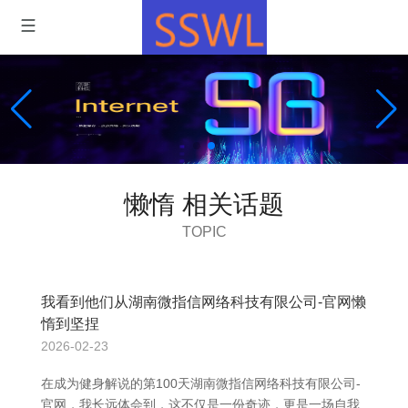
懒惰 相关话题
TOPIC
我看到他们从湖南微指信网络科技有限公司-官网懒
惰到坚捏
2026-02-23
在成为健身解说的第100天湖南微指信网络科技有限公司-
官网，我长远体会到，这不仅是一份奇迹，更是一场自我