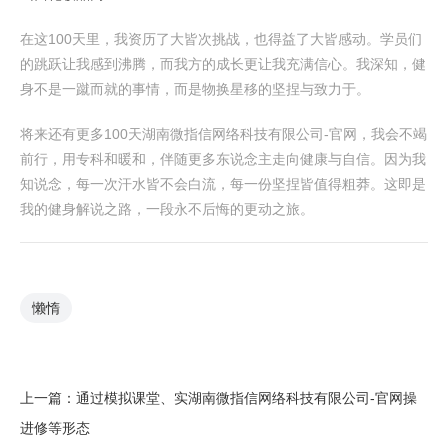
在这100天里，我资历了大皆次挑战，也得益了大皆感动。学员们
的跳跃让我感到沸腾，而我方的成长更让我充满信心。我深知，健
身不是一蹴而就的事情，而是物换星移的坚捏与致力于。
将来还有更多100天湖南微指信网络科技有限公司-官网，我会不竭
前行，用专科和暖和，伴随更多东说念主走向健康与自信。因为我
知说念，每一次汗水皆不会白流，每一份坚捏皆值得粗莽。这即是
我的健身解说之路，一段永不后悔的更动之旅。
懒惰
上一篇：
通过模拟课堂、实湖南微指信网络科技有限公司-官网操
进修等形态