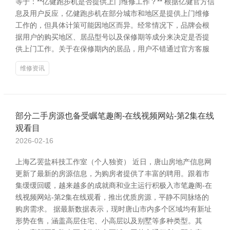
等于：**亿健跑步机是否提供上门维修工作？** 根据亿健官方信
息及用户反应，亿健跑步机在部分城市和地区是提供上门维修
工作的，但具体计策可能因地区而异。经常情况下，品牌会根
据用户的购买地区、居品型号以及保修期等成分来决定是否提
供上门工作。关于在保修期内的居品，用户不错通过官方客服
维修资讯
部分二手房源也备受瞩笔趣阁-在线视频网站-第2集在线
观看目
2026-02-16
上海乙罢盐科技工作室（个人独资） 近日，唐山房地产信息网
更新了最新的房源信息，为购房者提供了丰富的聘用。跟着市
集缓缓回暖，越来越多的成就商和业主运行积极入市笔趣阁-在
线视频网站-第2集在线观看，推出优质房源，平静不同脉络的
购房需求。 据最新数据表示，现时唐山市内多个区域均有新址
形势在售，涵盖高层住宅、小高层以及别墅等多种类型。其