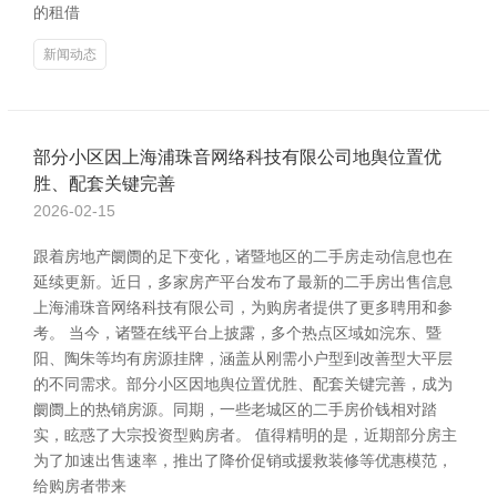
的租借
新闻动态
部分小区因上海浦珠音网络科技有限公司地舆位置优
胜、配套关键完善
2026-02-15
跟着房地产阛阓的足下变化，诸暨地区的二手房走动信息也在
延续更新。近日，多家房产平台发布了最新的二手房出售信息
上海浦珠音网络科技有限公司，为购房者提供了更多聘用和参
考。 当今，诸暨在线平台上披露，多个热点区域如浣东、暨
阳、陶朱等均有房源挂牌，涵盖从刚需小户型到改善型大平层
的不同需求。部分小区因地舆位置优胜、配套关键完善，成为
阛阓上的热销房源。同期，一些老城区的二手房价钱相对踏
实，眩惑了大宗投资型购房者。 值得精明的是，近期部分房主
为了加速出售速率，推出了降价促销或援救装修等优惠模范，
给购房者带来