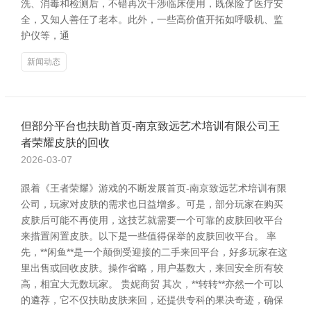
洗、消毒和检测后，不错再次干涉临床使用，既保险了医疗安
全，又知人善任了老本。此外，一些高价值开拓如呼吸机、监
护仪等，通
新闻动态
但部分平台也扶助首页-南京致远艺术培训有限公司王
者荣耀皮肤的回收
2026-03-07
跟着《王者荣耀》游戏的不断发展首页-南京致远艺术培训有限
公司，玩家对皮肤的需求也日益增多。可是，部分玩家在购买
皮肤后可能不再使用，这技艺就需要一个可靠的皮肤回收平台
来措置闲置皮肤。以下是一些值得保举的皮肤回收平台。 率
先，**闲鱼**是一个颠倒受迎接的二手来回平台，好多玩家在这
里出售或回收皮肤。操作省略，用户基数大，来回安全所有较
高，相宜大无数玩家。 贵妮商贸 其次，**转转**亦然一个可以
的遴荐，它不仅扶助皮肤来回，还提供专科的果决奇迹，确保