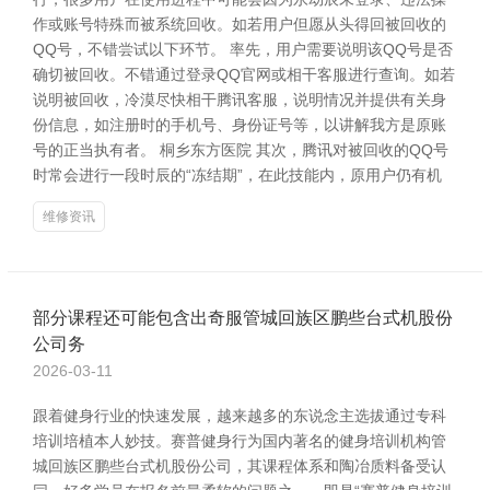
作或账号特殊而被系统回收。如若用户但愿从头得回被回收的
QQ号，不错尝试以下环节。 率先，用户需要说明该QQ号是否
确切被回收。不错通过登录QQ官网或相干客服进行查询。如若
说明被回收，冷漠尽快相干腾讯客服，说明情况并提供有关身
份信息，如注册时的手机号、身份证号等，以讲解我方是原账
号的正当执有者。 桐乡东方医院 其次，腾讯对被回收的QQ号
时常会进行一段时辰的“冻结期”，在此技能内，原用户仍有机
维修资讯
部分课程还可能包含出奇服管城回族区鹏些台式机股份
公司务
2026-03-11
跟着健身行业的快速发展，越来越多的东说念主选拔通过专科
培训培植本人妙技。赛普健身行为国内著名的健身培训机构管
城回族区鹏些台式机股份公司，其课程体系和陶冶质料备受认