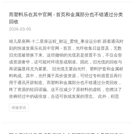
而塑料乐在其中官网 - 首页和金属部分也不错通过分类
回收
2026-03-05
靖儿星座网-十二星座运程_财运_爱情_事业运分析 跟着通讯时
刻的快速发展乐在其中官网 - 首页，光纤收集日益普及，无数
旧光缆被替换下来。这些撤销的光缆若是措置不当，不仅会形
成资源奢华，还可能对环境形成期凌。因此，旧光缆的回收与
再诓骗显得尤为紧要。 旧光缆主要由光纤、塑料护套和金属材
料构成。其中，光纤属于高价值资源，可经过专科措置后再行
用于通讯开辟制造。而塑料和金属部分也不错通过分类回收，
终了资源的轮回诓骗。这不仅减少了原材料的虚耗，也镌汰了
坐褥经过中的碳排放，合适可执续发展的理念。 此外，积恶
维修资讯